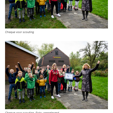
Cheque voor scouting
Cheque voor scouting Foto: aangeleverd