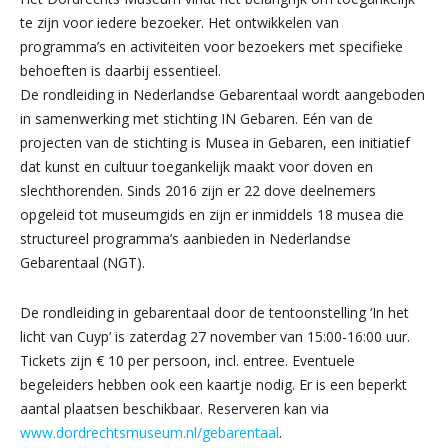
te zijn voor iedere bezoeker. Het ontwikkelen van
programma’s en activiteiten voor bezoekers met specifieke
behoeften is daarbij essentieel.
De rondleiding in Nederlandse Gebarentaal wordt aangeboden
in samenwerking met stichting IN Gebaren. Eén van de
projecten van de stichting is Musea in Gebaren, een initiatief
dat kunst en cultuur toegankelijk maakt voor doven en
slechthorenden. Sinds 2016 zijn er 22 dove deelnemers
opgeleid tot museumgids en zijn er inmiddels 18 musea die
structureel programma’s aanbieden in Nederlandse
Gebarentaal (NGT).
De rondleiding in gebarentaal door de tentoonstelling ‘In het
licht van Cuyp’ is zaterdag 27 november van 15:00-16:00 uur.
Tickets zijn € 10 per persoon, incl. entree. Eventuele
begeleiders hebben ook een kaartje nodig. Er is een beperkt
aantal plaatsen beschikbaar. Reserveren kan via
www.dordrechtsmuseum.nl/gebarentaal
.