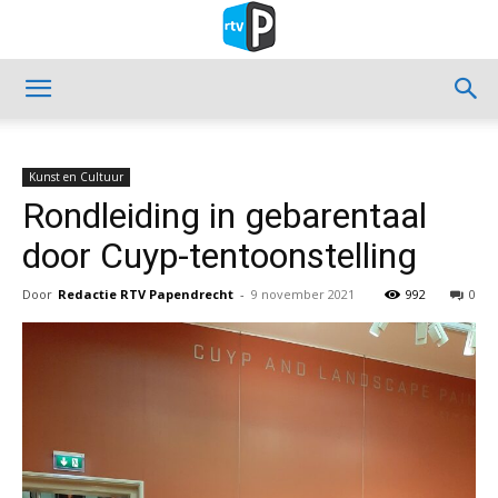
Kunst en Cultuur
Rondleiding in gebarentaal
door Cuyp-tentoonstelling
Door
Redactie RTV Papendrecht
-
9 november 2021
992
0