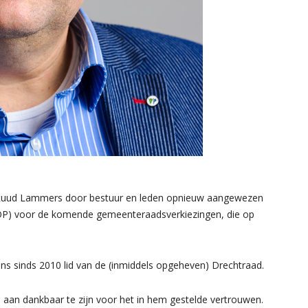
ud Lammers door bestuur en leden opnieuw aangewezen
 (OP) voor de komende gemeenteraadsverkiezingen, die op
s sinds 2010 lid van de (inmiddels opgeheven) Drechtraad.
aan dankbaar te zijn voor het in hem gestelde vertrouwen.