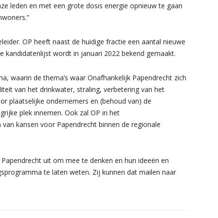
nze leden en met een grote dosis energie opnieuw te gaan
nwoners.”
ider. OP heeft naast de huidige fractie een aantal nieuwe
e kandidatenlijst wordt in januari 2022 bekend gemaakt.
ma, waarin de thema’s waar Onafhankelijk Papendrecht zich
teit van het drinkwater, straling, verbetering van het
voor plaatselijke ondernemers en (behoud van) de
ngrijke plek innemen. Ook zal OP in het
 van kansen voor Papendrecht binnen de regionale
n Papendrecht uit om mee te denken en hun ideeën en
ngsprogramma te laten weten. Zij kunnen dat mailen naar