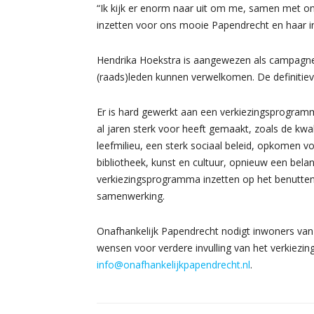
“Ik kijk er enorm naar uit om me, samen met o
inzetten voor ons mooie Papendrecht en haar i
Hendrika Hoekstra is aangewezen als campagnele
(raads)leden kunnen verwelkomen. De definitiev
Er is hard gewerkt aan een verkiezingsprogram
al jaren sterk voor heeft gemaakt, zoals de kwali
leefmilieu, een sterk sociaal beleid, opkomen 
bibliotheek, kunst en cultuur, opnieuw een bela
verkiezingsprogramma inzetten op het benutten
samenwerking.
Onafhankelijk Papendrecht nodigt inwoners va
wensen voor verdere invulling van het verkiezi
info@onafhankelijkpapendrecht.nl
.