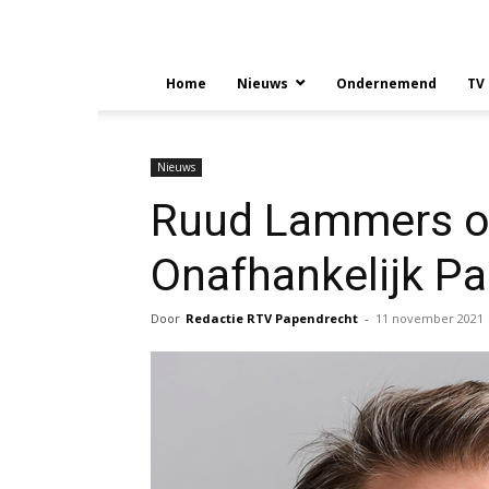
Home
Nieuws
Ondernemend
TV
Nieuws
Ruud Lammers op
Onafhankelijk P
Door
Redactie RTV Papendrecht
-
11 november 2021