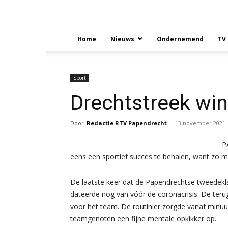
Home
Nieuws
Ondernemend
TV
Sport
Drechtstreek win
Door
Redactie RTV Papendrecht
-
13 november 2021
P
eens een sportief succes te behalen, want zo
De laatste keer dat de Papendrechtse tweedekla
dateerde nog van vóór de coronacrisis. De terug
voor het team. De routinier zorgde vanaf minuut
teamgenoten een fijne mentale opkikker op.