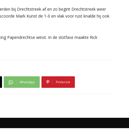
rden bij Drechtstreek af en zo begint Drechtstreek weer
t scoorde Mark Kunst de 1-0 en vlak voor rust knalde hij ook
hting Papendrechtse winst. In de slotfase maakte Rick
WhatsApp
Pinterest