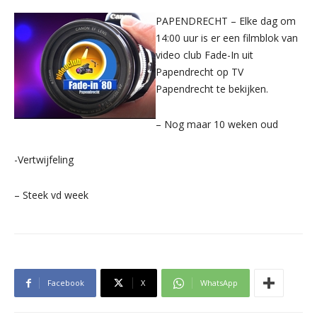
PAPENDRECHT – Elke dag om
14:00 uur is er een filmblok van
video club Fade-In uit
Papendrecht op TV
Papendrecht te bekijken.
– Nog maar 10 weken oud
-Vertwijfeling
– Steek vd week
Facebook
X
WhatsApp