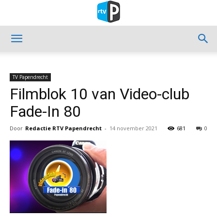
TV Papendrecht
Filmblok 10 van Video-club
Fade-In 80
Door
Redactie RTV Papendrecht
-
14 november 2021
681
0