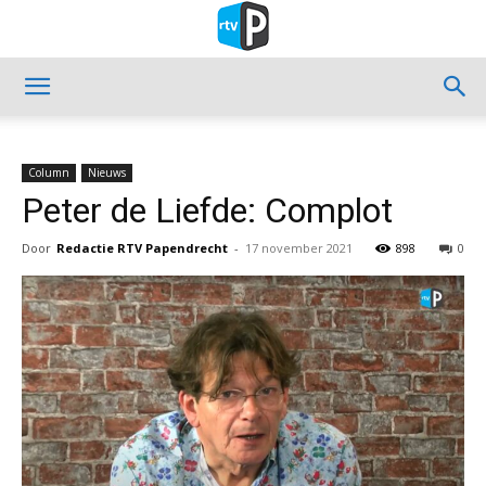
Column
Nieuws
Peter de Liefde: Complot
Door
Redactie RTV Papendrecht
-
17 november 2021
898
0