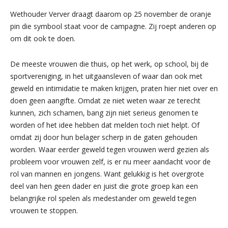
Wethouder Verver draagt daarom op 25 november de oranje
pin die symbool staat voor de campagne. Zij roept anderen op
om dit ook te doen.
De meeste vrouwen die thuis, op het werk, op school, bij de
sportvereniging, in het uitgaansleven of waar dan ook met
geweld en intimidatie te maken krijgen, praten hier niet over en
doen geen aangifte. Omdat ze niet weten waar ze terecht
kunnen, zich schamen, bang zijn niet serieus genomen te
worden of het idee hebben dat melden toch niet helpt. Of
omdat zij door hun belager scherp in de gaten gehouden
worden. Waar eerder geweld tegen vrouwen werd gezien als
probleem voor vrouwen zelf, is er nu meer aandacht voor de
rol van mannen en jongens. Want gelukkig is het overgrote
deel van hen geen dader en juist die grote groep kan een
belangrijke rol spelen als medestander om geweld tegen
vrouwen te stoppen.