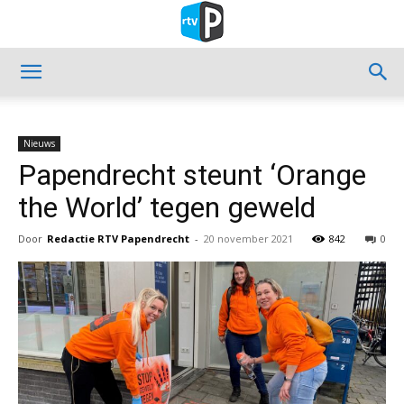
Nieuws
Papendrecht steunt ‘Orange
the World’ tegen geweld
Door
Redactie RTV Papendrecht
-
20 november 2021
842
0