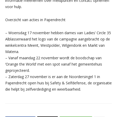
informatie meenemen over meldpunten en contact opnemen
voor hulp.
Overzicht van acties in Papendrecht
– Woensdag 17 november hebben dames van Ladies’ Circle 35
Alblasserwaard het logo van de campagne aangebracht op de
winkelcentra Meent, Westpolder, Wilgendonk en Markt van
Matena.
– Vanaf maandag 22 november wordt de boodschap van
‘Orange the World’ met een spot vanaf het gemeentehuis
geprojecteerd.
– Zaterdag 27 november is er aan de Noordersingel 1 in
Papendrecht open huis bij Safety & Selfdefense, de organisatie
die helpt bij zelfverdediging en weerbaarheid.