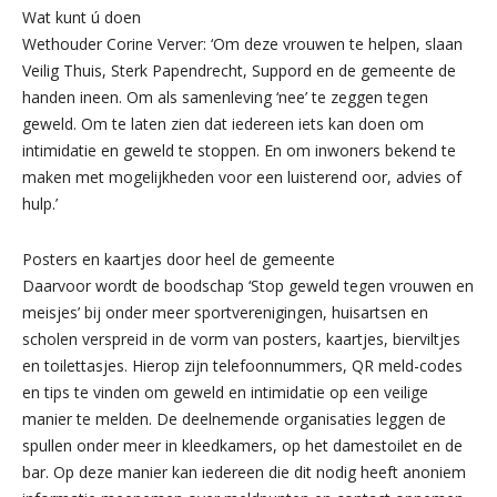
Wat kunt ú doen
Wethouder Corine Verver: ‘Om deze vrouwen te helpen, slaan
Veilig Thuis, Sterk Papendrecht, Suppord en de gemeente de
handen ineen. Om als samenleving ‘nee’ te zeggen tegen
geweld. Om te laten zien dat iedereen iets kan doen om
intimidatie en geweld te stoppen. En om inwoners bekend te
maken met mogelijkheden voor een luisterend oor, advies of
hulp.’
Posters en kaartjes door heel de gemeente
Daarvoor wordt de boodschap ‘Stop geweld tegen vrouwen en
meisjes’ bij onder meer sportverenigingen, huisartsen en
scholen verspreid in de vorm van posters, kaartjes, bierviltjes
en toilettasjes. Hierop zijn telefoonnummers, QR meld-codes
en tips te vinden om geweld en intimidatie op een veilige
manier te melden. De deelnemende organisaties leggen de
spullen onder meer in kleedkamers, op het damestoilet en de
bar. Op deze manier kan iedereen die dit nodig heeft anoniem