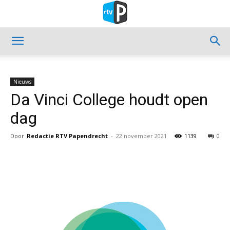
Nieuws
Da Vinci College houdt open
dag
Door
Redactie RTV Papendrecht
-
22 november 2021
1139
0