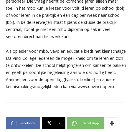
personeel. Die vraag neemt de komende jaren alleen maar
toe. In het mbo kun je kiezen voor voltijd leren op school (bol)
of voor leren in de praktijk en één dag per week naar school
(bbl). In beide leerwegen staat tijdens de studie de praktijk
centraal, zodat je met een mbo-diploma op zak in veel
sectoren direct aan het werk kunt.
Als opleider voor mbo, vavo en educatie biedt het kleinschalige
Da Vinci College iedereen de mogelijkheid om te leren en zich
te ontwikkelen. De school helpt jongeren om kansen te pakken
en geeft persoonlijke begeleiding aan wie dat nodig heeft.
Aanmelden voor de open dag (fysiek of online) en andere
kennismakingsmogelijkheden kan via www.davinci-open.nl.
Facebook
X
WhatsApp