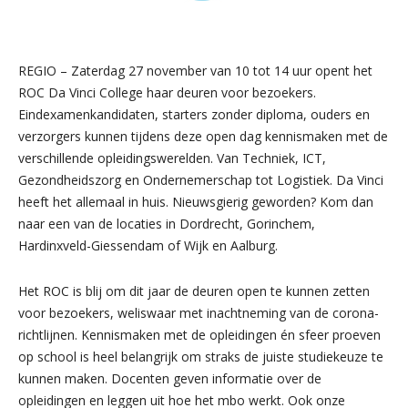
REGIO – Zaterdag 27 november van 10 tot 14 uur opent het
ROC Da Vinci College haar deuren voor bezoekers.
Eindexamenkandidaten, starters zonder diploma, ouders en
verzorgers kunnen tijdens deze open dag kennismaken met de
verschillende opleidingswerelden. Van Techniek, ICT,
Gezondheidszorg en Ondernemerschap tot Logistiek. Da Vinci
heeft het allemaal in huis. Nieuwsgierig geworden? Kom dan
naar een van de locaties in Dordrecht, Gorinchem,
Hardinxveld-Giessendam of Wijk en Aalburg.
Het ROC is blij om dit jaar de deuren open te kunnen zetten
voor bezoekers, weliswaar met inachtneming van de corona-
richtlijnen. Kennismaken met de opleidingen én sfeer proeven
op school is heel belangrijk om straks de juiste studiekeuze te
kunnen maken. Docenten geven informatie over de
opleidingen en leggen uit hoe het mbo werkt. Ook onze