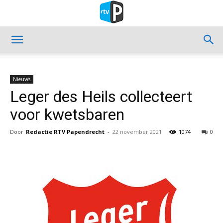
Nieuws
Leger des Heils collecteert
voor kwetsbaren
Door
Redactie RTV Papendrecht
-
22 november 2021
1074
0