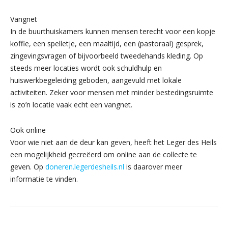
Vangnet
In de buurthuiskamers kunnen mensen terecht voor een kopje
koffie, een spelletje, een maaltijd, een (pastoraal) gesprek,
zingevingsvragen of bijvoorbeeld tweedehands kleding. Op
steeds meer locaties wordt ook schuldhulp en
huiswerkbegeleiding geboden, aangevuld met lokale
activiteiten. Zeker voor mensen met minder bestedingsruimte
is zo’n locatie vaak echt een vangnet.
Ook online
Voor wie niet aan de deur kan geven, heeft het Leger des Heils
een mogelijkheid gecreëerd om online aan de collecte te
geven. Op
doneren.legerdesheils.nl
is daarover meer
informatie te vinden.