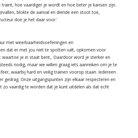
traint, hoe vaardiger je wordt en hoe beter je kansen zijn.
vallen, blokte de aanval en diende een stoot toe,
ucteur doe je het daar voor.’
en uur met weerbaarheidsoefeningen en
len dat er met jou niet te spotten valt, opkomen voor
t waartoe je in staat bent,. Daardoor word je sterker en
steeds nodig, maar we willen graag iets aanreiken om je te
eer, waarbij hard en veilig trainen voorop staan. Iedereen
stoer gedrag. Onze uitgangspunten zijn elkaar respecteren en
t zo vaardig te worden dat je kunt uitdelen als dat echt