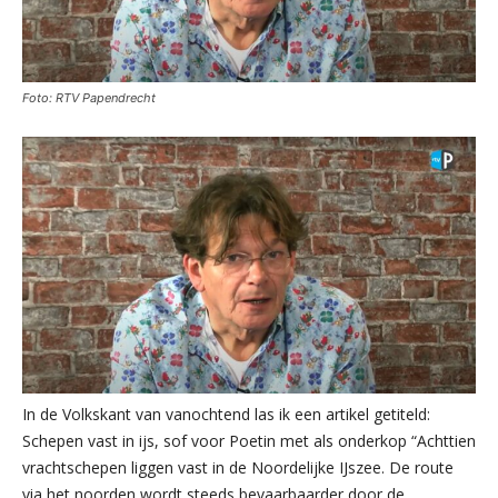
Foto: RTV Papendrecht
In de Volkskant van vanochtend las ik een artikel getiteld:
Schepen vast in ijs, sof voor Poetin met als onderkop “Achttien
vrachtschepen liggen vast in de Noordelijke IJszee. De route
via het noorden wordt steeds bevaarbaarder door de