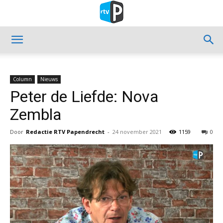
Column
Nieuws
Peter de Liefde: Nova
Zembla
Door
Redactie RTV Papendrecht
-
24 november 2021
1159
0