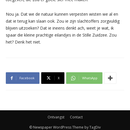
Nou ja. Dat we de natuur kunnen verpesten wisten we al en
dat ie terug kan slaan ook. Zou ie zijn slachtoffers zorgvuldig
blijven uitzoeken? Dat ie ineens denkt ach, weet je wat, ik
spaar die kleine prachtige eilandjes in de Stille Zuidzee. Zou
het? Denk het niet.
Facebook
X
WhatsApp
Ontvangst
Contact
© Newspaper WordPress Theme by TagDiv