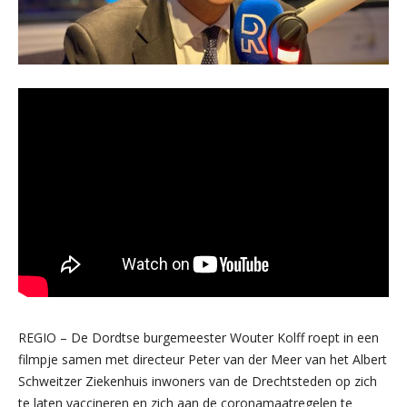
REGIO – De Dordtse burgemeester Wouter Kolff roept in een
filmpje samen met directeur Peter van der Meer van het Albert
Schweitzer Ziekenhuis inwoners van de Drechtsteden op zich
te laten vaccineren en zich aan de coronamaatregelen te