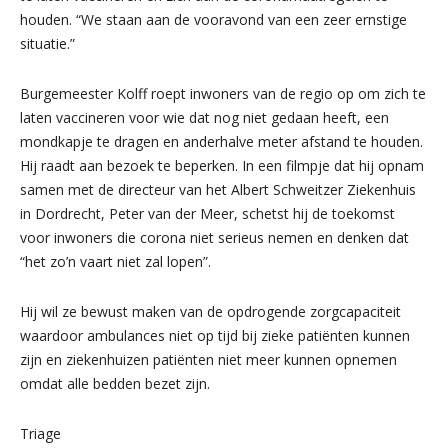
houden. “We staan aan de vooravond van een zeer ernstige
situatie.”
Burgemeester Kolff roept inwoners van de regio op om zich te
laten vaccineren voor wie dat nog niet gedaan heeft, een
mondkapje te dragen en anderhalve meter afstand te houden.
Hij raadt aan bezoek te beperken. In een filmpje dat hij opnam
samen met de directeur van het Albert Schweitzer Ziekenhuis
in Dordrecht, Peter van der Meer, schetst hij de toekomst
voor inwoners die corona niet serieus nemen en denken dat
“het zo’n vaart niet zal lopen”.
Hij wil ze bewust maken van de opdrogende zorgcapaciteit
waardoor ambulances niet op tijd bij zieke patiënten kunnen
zijn en ziekenhuizen patiënten niet meer kunnen opnemen
omdat alle bedden bezet zijn.
Triage