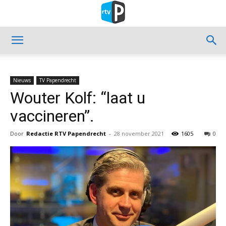
Nieuws
TV Papendrecht
Wouter Kolf: “laat u
vaccineren”.
Door
Redactie RTV Papendrecht
-
28 november 2021
1605
0