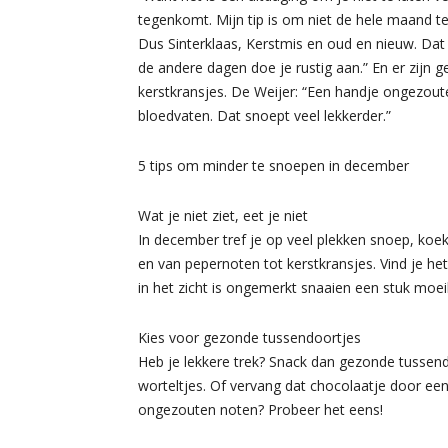
tegenkomt. Mijn tip is om niet de hele maand t
Dus Sinterklaas, Kerstmis en oud en nieuw. Dat 
de andere dagen doe je rustig aan.” En er zijn
kerstkransjes. De Weijer: “Een handje ongezoute
bloedvaten. Dat snoept veel lekkerder.”
5 tips om minder te snoepen in december
Wat je niet ziet, eet je niet
In december tref je op veel plekken snoep, koek
en van pepernoten tot kerstkransjes. Vind je het
in het zicht is ongemerkt snaaien een stuk moeil
Kies voor gezonde tussendoortjes
Heb je lekkere trek? Snack dan gezonde tussen
worteltjes. Of vervang dat chocolaatje door ee
ongezouten noten? Probeer het eens!