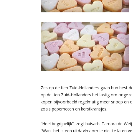
Zes op de tien Zuid-Hollanders gaan hun best 
op de tien Zuid-Hollanders het lastig om ongezond
kopen bijvoorbeeld regelmatig meer snoep en 
zoals pepernoten en kerstkransjes.
“Heel begrijpelijk”, zegt huisarts Tamara de Wei
“Want het is een uitdaging om je niet te laten ve