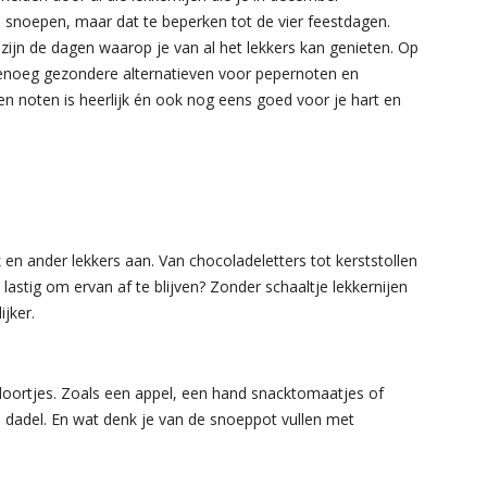
e snoepen, maar dat te beperken tot de vier feestdagen.
zijn de dagen waarop je van al het lekkers kan genieten. Op
 genoeg gezondere alternatieven voor pepernoten en
n noten is heerlijk én ook nog eens goed voor je hart en
 en ander lekkers aan. Van chocoladeletters tot kerststollen
 lastig om ervan af te blijven? Zonder schaaltje lekkernijen
ijker.
doortjes. Zoals een appel, een hand snacktomaatjes of
n dadel. En wat denk je van de snoeppot vullen met