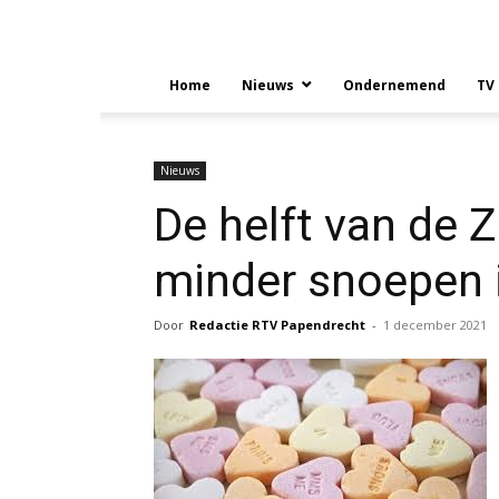
Home
Nieuws
Ondernemend
TV
Nieuws
De helft van de Z
minder snoepen 
Door
Redactie RTV Papendrecht
-
1 december 2021