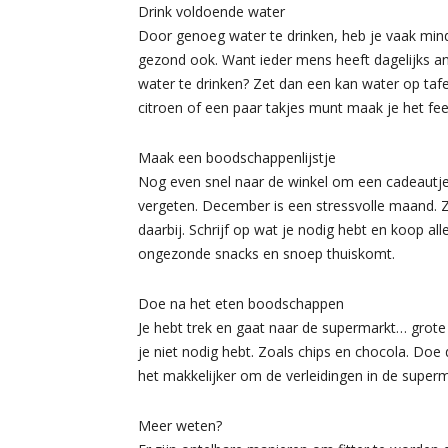
Drink voldoende water
Door genoeg water te drinken, heb je vaak minde
gezond ook. Want ieder mens heeft dagelijks and
water te drinken? Zet dan een kan water op tafe
citroen of een paar takjes munt maak je het fees
Maak een boodschappenlijstje
Nog even snel naar de winkel om een cadeautje 
vergeten. December is een stressvolle maand. Zo
daarbij. Schrijf op wat je nodig hebt en koop all
ongezonde snacks en snoep thuiskomt.
Doe na het eten boodschappen
Je hebt trek en gaat naar de supermarkt… grot
je niet nodig hebt. Zoals chips en chocola. D
het makkelijker om de verleidingen in de super
Meer weten?