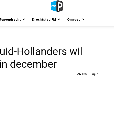
 Papendrecht
Drechtstad FM
Omroep
uid-Hollanders wil
in december
849
0