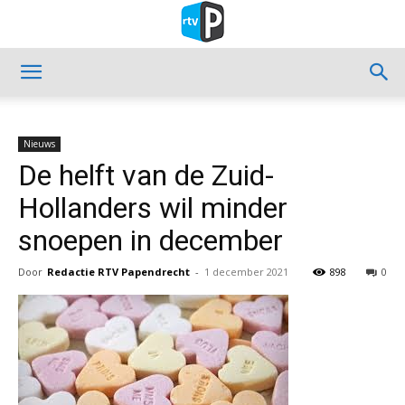
Nieuws
De helft van de Zuid-
Hollanders wil minder
snoepen in december
Door
Redactie RTV Papendrecht
-
1 december 2021
898
0