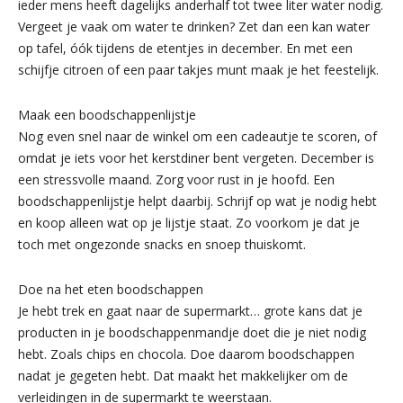
ieder mens heeft dagelijks anderhalf tot twee liter water nodig.
Vergeet je vaak om water te drinken? Zet dan een kan water
op tafel, óók tijdens de etentjes in december. En met een
schijfje citroen of een paar takjes munt maak je het feestelijk.
Maak een boodschappenlijstje
Nog even snel naar de winkel om een cadeautje te scoren, of
omdat je iets voor het kerstdiner bent vergeten. December is
een stressvolle maand. Zorg voor rust in je hoofd. Een
boodschappenlijstje helpt daarbij. Schrijf op wat je nodig hebt
en koop alleen wat op je lijstje staat. Zo voorkom je dat je
toch met ongezonde snacks en snoep thuiskomt.
Doe na het eten boodschappen
Je hebt trek en gaat naar de supermarkt… grote kans dat je
producten in je boodschappenmandje doet die je niet nodig
hebt. Zoals chips en chocola. Doe daarom boodschappen
nadat je gegeten hebt. Dat maakt het makkelijker om de
verleidingen in de supermarkt te weerstaan.