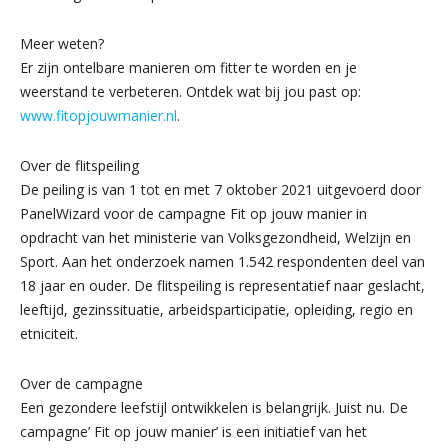
Meer weten?
Er zijn ontelbare manieren om fitter te worden en je
weerstand te verbeteren. Ontdek wat bij jou past op:
www.fitopjouwmanier.nl
.
Over de flitspeiling
De peiling is van 1 tot en met 7 oktober 2021 uitgevoerd door
PanelWizard voor de campagne Fit op jouw manier in
opdracht van het ministerie van Volksgezondheid, Welzijn en
Sport. Aan het onderzoek namen 1.542 respondenten deel van
18 jaar en ouder. De flitspeiling is representatief naar geslacht,
leeftijd, gezinssituatie, arbeidsparticipatie, opleiding, regio en
etniciteit.
Over de campagne
Een gezondere leefstijl ontwikkelen is belangrijk. Juist nu. De
campagne’ Fit op jouw manier’ is een initiatief van het