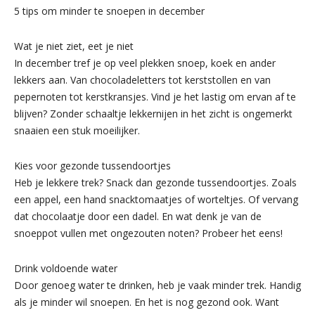
5 tips om minder te snoepen in december
Wat je niet ziet, eet je niet
In december tref je op veel plekken snoep, koek en ander
lekkers aan. Van chocoladeletters tot kerststollen en van
pepernoten tot kerstkransjes. Vind je het lastig om ervan af te
blijven? Zonder schaaltje lekkernijen in het zicht is ongemerkt
snaaien een stuk moeilijker.
Kies voor gezonde tussendoortjes
Heb je lekkere trek? Snack dan gezonde tussendoortjes. Zoals
een appel, een hand snacktomaatjes of worteltjes. Of vervang
dat chocolaatje door een dadel. En wat denk je van de
snoeppot vullen met ongezouten noten? Probeer het eens!
Drink voldoende water
Door genoeg water te drinken, heb je vaak minder trek. Handig
als je minder wil snoepen. En het is nog gezond ook. Want