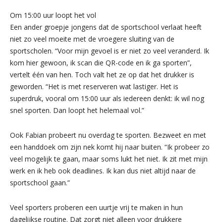
Om 15:00 uur loopt het vol
Een ander groepje jongens dat de sportschool verlaat heeft
niet zo veel moeite met de vroegere sluiting van de
sportscholen. “Voor mijn gevoel is er niet zo veel veranderd. Ik
kom hier gewoon, ik scan die QR-code en ik ga sporten”,
vertelt één van hen. Toch valt het ze op dat het drukker is
geworden. “Het is met reserveren wat lastiger. Het is
superdruk, vooral om 15:00 uur als iedereen denkt: ik wil nog
snel sporten. Dan loopt het helemaal vol.”
Ook Fabian probeert nu overdag te sporten. Bezweet en met
een handdoek om zijn nek komt hij naar buiten. “Ik probeer zo
veel mogelijk te gaan, maar soms lukt het niet. Ik zit met mijn
werk en ik heb ook deadlines. Ik kan dus niet altijd naar de
sportschool gaan.”
Veel sporters proberen een uurtje vrij te maken in hun
dagelijkse routine. Dat zorgt niet alleen voor drukkere