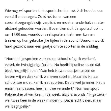
Wie nog wil sporten in de sportschool, moet zich houden aan
verschillende regels. Zo is het tonen van een
coronatoegangsbewijs verplicht en moet er anderhalve meter
afstand gehouden worden. Bovendien sluit de sportschool nu
om 17:00 uur, waardoor veel sporters niet meer kunnen
trainen op hun gebruikelijke tijden in de avond. Daarom wordt
hard gezocht naar een gaatje om te sporten in de middag.
“Normaal gesproken zit ik nu op school of ga ik werken”,
vertelt de twintigjarige Ralphe. Nu heeft hij online les en dat
biedt mogelijkheden. “Dan heb ik twee uurtjes tussen de
lessen vrij en dan kan ik wel even sporten. Maar als ik naar
school toe moet, kan ik niet sporten. Dat is wel jammer. Het is
enorm aanpassen, heel je ritme verandert.” Normaal sport
Ralphe drie of vier keer in de week, altijd ’s avonds. “Ik ga zeker
wel twee keer in de week minder nu. Dat is echt balen, maar
wel begrijpelijk.”