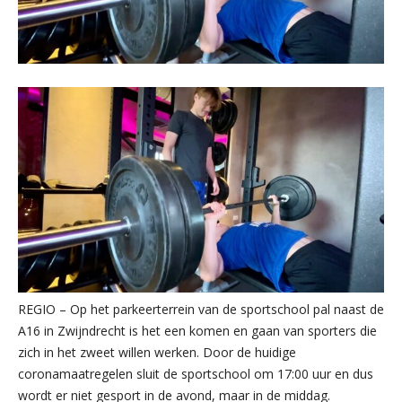
REGIO – Op het parkeerterrein van de sportschool pal naast de
A16 in Zwijndrecht is het een komen en gaan van sporters die
zich in het zweet willen werken. Door de huidige
coronamaatregelen sluit de sportschool om 17:00 uur en dus
wordt er niet gesport in de avond, maar in de middag.