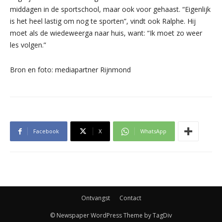
middagen in de sportschool, maar ook voor gehaast. “Eigenlijk
is het heel lastig om nog te sporten”, vindt ook Ralphe. Hij
moet als de wiedeweerga naar huis, want: “Ik moet zo weer
les volgen.”
Bron en foto: mediapartner Rijnmond
Facebook
X
WhatsApp
Ontvangst
Contact
© Newspaper WordPress Theme by TagDiv