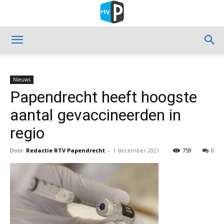
Nieuws
Papendrecht heeft hoogste
aantal gevaccineerden in
regio
Door
Redactie RTV Papendrecht
-
1 december 2021
759
0