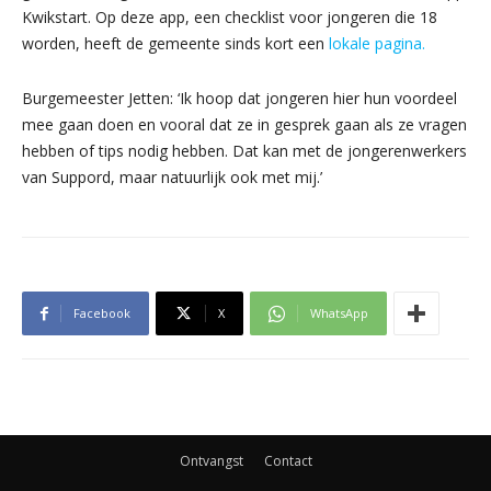
Kwikstart. Op deze app, een checklist voor jongeren die 18
worden, heeft de gemeente sinds kort een
lokale pagina.
Burgemeester Jetten: ‘Ik hoop dat jongeren hier hun voordeel
mee gaan doen en vooral dat ze in gesprek gaan als ze vragen
hebben of tips nodig hebben. Dat kan met de jongerenwerkers
van Suppord, maar natuurlijk ook met mij.’
Facebook
X
WhatsApp
Ontvangst
Contact