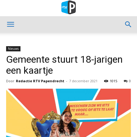
Nieuws
Gemeente stuurt 18-jarigen
een kaartje
Door
Redactie RTV Papendrecht
-
7 december 2021
1015
0