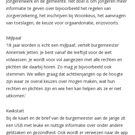
Jongerenwerk en de gemeente. Het doel is om jongeren meer
informatie te geven over bijvoorbeeld het regelen van
zorgverzekering, het inschrijven bij Woonkeus, het aanvragen
van toeslagen, de keuze voor orgaandonatie, enzovoorts.
Mijlpaal
’18 jaar worden is echt een mijlpaal’, vertelt burgemeester
Annemiek Jetten. Je bent vanaf die leeftijd voor de wet
volwassen. Je wordt voor vol aangezien met alle rechten en
plichten die daarbij horen. Zo mag je bijvoorbeeld ook
stemmen. We willen graag dat achttienjarigen op de hoogte
zijn waar ze overal keuzes over mogen maken, wat hun
rechten en plichten zijn en wie hen kan helpen als ze er niet
uitkomen.’
Kwikstart
Bij de kaart en de brief van de burgemeester aan de jarige zit
een USB met leuke en nuttige informatie over onder andere
geldzaken en gezondheid. Ook wordt er verwezen naar de app