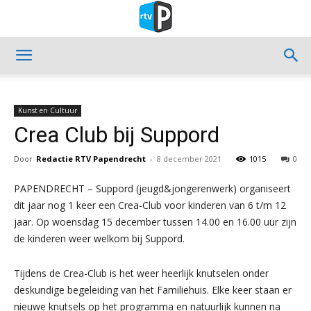
Kunst en Cultuur
Crea Club bij Suppord
Door
Redactie RTV Papendrecht
-
8 december 2021
1015
0
PAPENDRECHT – Suppord (jeugd&jongerenwerk) organiseert
dit jaar nog 1 keer een Crea-Club voor kinderen van 6 t/m 12
jaar. Op woensdag 15 december tussen 14.00 en 16.00 uur zijn
de kinderen weer welkom bij Suppord.
Tijdens de Crea-Club is het weer heerlijk knutselen onder
deskundige begeleiding van het Familiehuis. Elke keer staan er
nieuwe knutsels op het programma en natuurlijk kunnen na