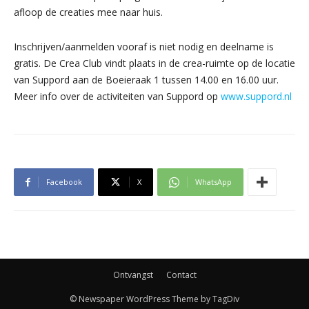
afloop de creaties mee naar huis.
Inschrijven/aanmelden vooraf is niet nodig en deelname is
gratis. De Crea Club vindt plaats in de crea-ruimte op de locatie
van Suppord aan de Boeieraak 1 tussen 14.00 en 16.00 uur.
Meer info over de activiteiten van Suppord op
www.suppord.nl
Facebook
X
WhatsApp
Ontvangst
Contact
© Newspaper WordPress Theme by TagDiv