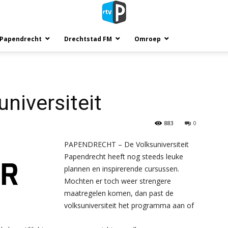
 Papendrecht
Drechtstad FM
Omroep
niversiteit
883
0
PAPENDRECHT – De Volksuniversiteit
Papendrecht heeft nog steeds leuke
plannen en inspirerende cursussen.
Mochten er toch weer strengere
maatregelen komen, dan past de
volksuniversiteit het programma aan of