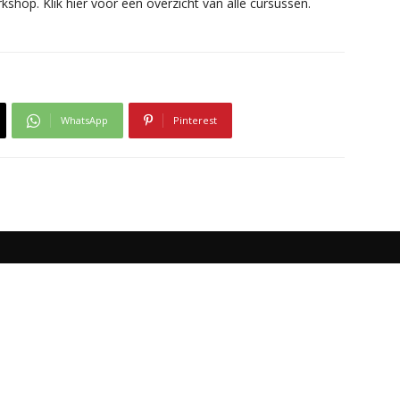
shop. Klik hier voor een overzicht van alle cursussen.
WhatsApp
Pinterest