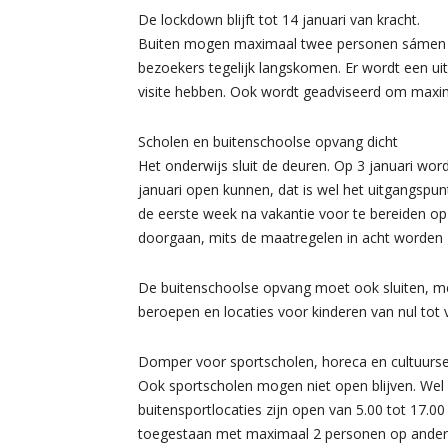
De lockdown blijft tot 14 januari van kracht.
Buiten mogen maximaal twee personen sámen 
bezoekers tegelijk langskomen. Er wordt een u
visite hebben. Ook wordt geadviseerd om maxim
Scholen en buitenschoolse opvang dicht
Het onderwijs sluit de deuren. Op 3 januari wo
januari open kunnen, dat is wel het uitgangspun
de eerste week na vakantie voor te bereiden 
doorgaan, mits de maatregelen in acht worde
De buitenschoolse opvang moet ook sluiten, me
beroepen en locaties voor kinderen van nul tot v
Domper voor sportscholen, horeca en cultuurs
Ook sportscholen mogen niet open blijven. Wel 
buitensportlocaties zijn open van 5.00 tot 17.0
toegestaan met maximaal 2 personen op anderh