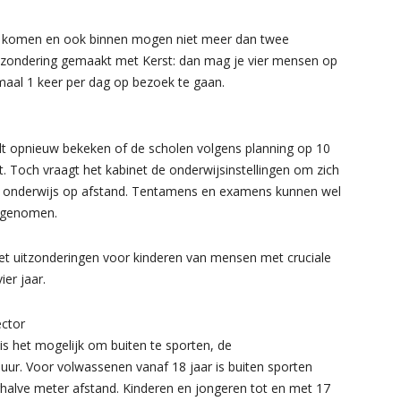
komen en ook binnen mogen niet meer dan twee
itzondering gemaakt met Kerst: dan mag je vier mensen op
aal 1 keer per dag op bezoek te gaan.
rdt opnieuw bekeken of de scholen volgens planning op 10
t. Toch vraagt het kabinet de onderwijsinstellingen om zich
op onderwijs op afstand. Tentamens en examens kunnen wel
n genomen.
t uitzonderingen voor kinderen van mensen met cruciale
ier jaar.
ector
is het mogelijk om buiten te sporten, de
0 uur. Voor volwassenen vanaf 18 jaar is buiten sporten
alve meter afstand. Kinderen en jongeren tot en met 17