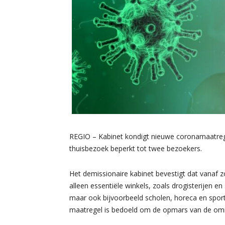
REGIO – Kabinet kondigt nieuwe coronamaatregel
thuisbezoek beperkt tot twee bezoekers.
Het demissionaire kabinet bevestigt dat vanaf 
alleen essentiële winkels, zoals drogisterijen 
maar ook bijvoorbeeld scholen, horeca en spo
maatregel is bedoeld om de opmars van de omi