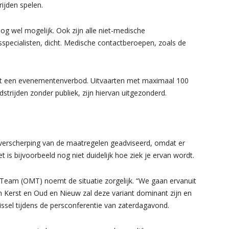
ijden spelen.
nog wel mogelijk. Ook zijn alle niet-medische
specialisten, dicht. Medische contactberoepen, zoals de
ldt een evenementenverbod. Uitvaarten met maximaal 100
trijden zonder publiek, zijn hiervan uitgezonderd.
verscherping van de maatregelen geadviseerd, omdat er
 is bijvoorbeeld nog niet duidelijk hoe ziek je ervan wordt.
eam (OMT) noemt de situatie zorgelijk. “We gaan ervanuit
en Kerst en Oud en Nieuw zal deze variant dominant zijn en
Dissel tijdens de persconferentie van zaterdagavond.