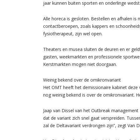
jaar kunnen buiten sporten en onderlinge wedstr
Alle horeca is gesloten. Bestellen en afhalen is 
contactberoepen, zoals kappers en schoonheids
fysiotherapeut, zijn wel open.
Theaters en musea sluiten de deuren en er ge
gasten, weekmarkten en professionele sportweds
Kerstmarkten mogen niet doorgaan.
Weinig bekend over de omikronvariant
Het OMT heeft het demissionaire kabinet deze 
nog weinig bekend is over de omikronvariant. Het
Jaap van Dissel van het Outbreak management T
dat de variant zich snel gaat verspreiden. Tuss
zal de Deltavariant verdrongen zijn”, zegt Van 