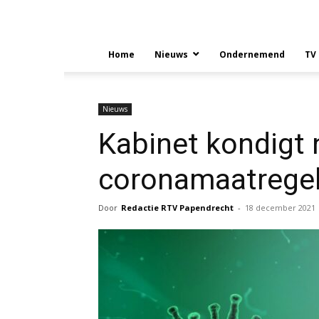
Home
Nieuws
Ondernemend
TV
Nieuws
Kabinet kondigt
coronamaatrege
Door
Redactie RTV Papendrecht
-
18 december 2021