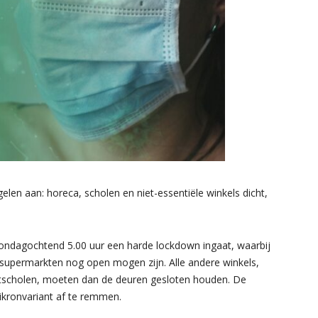
en aan: horeca, scholen en niet-essentiële winkels dicht,
zondagochtend 5.00 uur een harde lockdown ingaat, waarbij
en supermarkten nog open mogen zijn. Alle andere winkels,
rtscholen, moeten dan de deuren gesloten houden. De
kronvariant af te remmen.