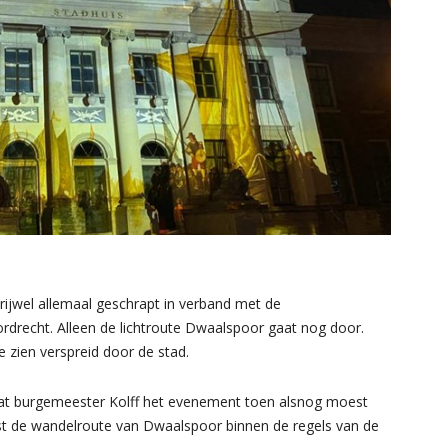
vrijwel allemaal geschrapt in verband met de
recht. Alleen de lichtroute Dwaalspoor gaat nog door.
e zien verspreid door de stad.
 dat burgemeester Kolff het evenement toen alsnog moest
t de wandelroute van Dwaalspoor binnen de regels van de