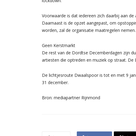
lockdown.
Voorwaarde is dat iedereen zich daarbij aan de 
Daarnaast is de opzet aangepast, om opstoppin
worden, zal de organisatie maatregelen nemen.
Geen Kerstmarkt
De rest van de Dordtse Decemberdagen zijn dus 
artiesten die optreden en muziek op straat. De
De lichtjesroute Dwaalspoor is tot en met 9 janu
31 december.
Bron: mediapartner Rijnmond