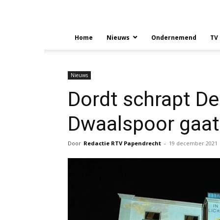
Home
Nieuws
Ondernemend
TV
Nieuws
Dordt schrapt D
Dwaalspoor gaat
Door
Redactie RTV Papendrecht
-
19 december 2021