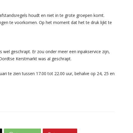
afstandsregels houdt en niet in te grote groepen komt.
gen te voorkomen. Op het moment dat het te druk lijkt te
wel geschrapt. Er zou onder meer een inpakservice zijn,
 Dordtse Kerstmarkt was al geschrapt.
ari te zien tussen 17.00 tot 22.00 uur, behalve op 24, 25 en