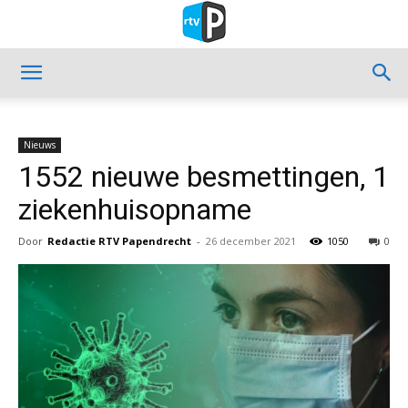
Nieuws
1552 nieuwe besmettingen, 1
ziekenhuisopname
Door
Redactie RTV Papendrecht
-
26 december 2021
1050
0