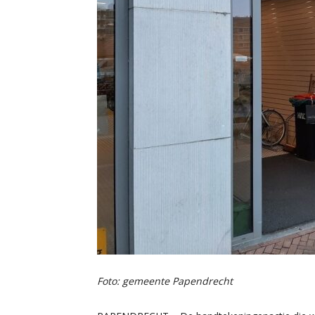
Foto: gemeente Papendrecht