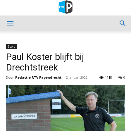
Sport
Paul Koster blijft bij
Drechtstreek
Door
Redactie RTV Papendrecht
-
2 januari 2022
1118
0