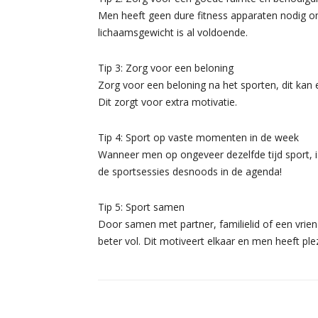
Men heeft geen dure fitness apparaten nodig o
lichaamsgewicht is al voldoende.
Tip 3: Zorg voor een beloning
Zorg voor een beloning na het sporten, dit kan e
Dit zorgt voor extra motivatie.
Tip 4: Sport op vaste momenten in de week
Wanneer men op ongeveer dezelfde tijd sport, is
de sportsessies desnoods in de agenda!
Tip 5: Sport samen
Door samen met partner, familielid of een vrie
beter vol. Dit motiveert elkaar en men heeft plez