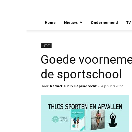
Home
Nieuws
Ondernemend
TV
Sport
Goede voorneme
de sportschool
Door
Redactie RTV Papendrecht
-
4 januari 2022