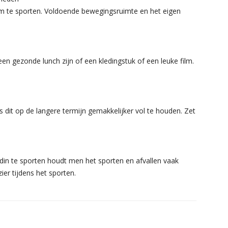
m te sporten. Voldoende bewegingsruimte en het eigen
en gezonde lunch zijn of een kledingstuk of een leuke film.
 dit op de langere termijn gemakkelijker vol te houden. Zet
ndin te sporten houdt men het sporten en afvallen vaak
ier tijdens het sporten.