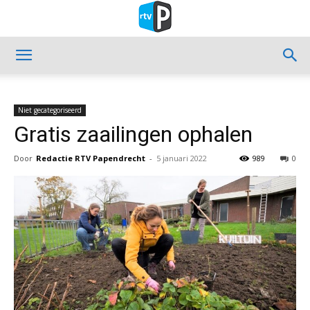
Niet gecategoriseerd
Gratis zaailingen ophalen
Door
Redactie RTV Papendrecht
-
5 januari 2022
989
0