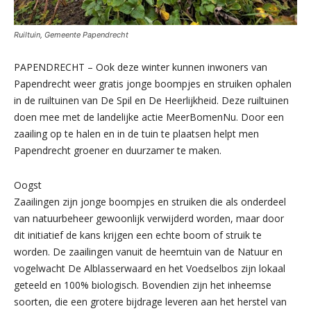
Ruiltuin, Gemeente Papendrecht
PAPENDRECHT – Ook deze winter kunnen inwoners van
Papendrecht weer gratis jonge boompjes en struiken ophalen
in de ruiltuinen van De Spil en De Heerlijkheid. Deze ruiltuinen
doen mee met de landelijke actie MeerBomenNu. Door een
zaailing op te halen en in de tuin te plaatsen helpt men
Papendrecht groener en duurzamer te maken.
Oogst
Zaailingen zijn jonge boompjes en struiken die als onderdeel
van natuurbeheer gewoonlijk verwijderd worden, maar door
dit initiatief de kans krijgen een echte boom of struik te
worden. De zaailingen vanuit de heemtuin van de Natuur en
vogelwacht De Alblasserwaard en het Voedselbos zijn lokaal
geteeld en 100% biologisch. Bovendien zijn het inheemse
soorten, die een grotere bijdrage leveren aan het herstel van