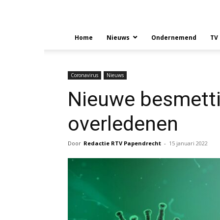
Home
Nieuws
Ondernemend
TV
Coronavirus
Nieuws
Nieuwe besmettin
overledenen
Door
Redactie RTV Papendrecht
-
15 januari 2022