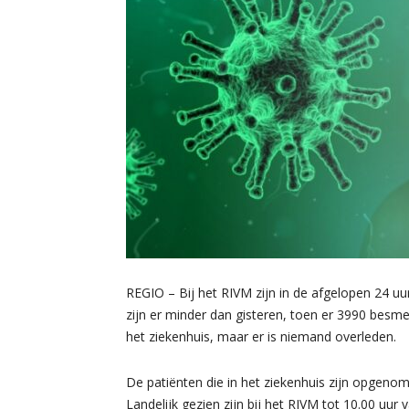
REGIO – Bij het RIVM zijn in de afgelopen 24 u
zijn er minder dan gisteren, toen er 3990 be
het ziekenhuis, maar er is niemand overleden.
De patiënten die in het ziekenhuis zijn opgen
Landelijk gezien zijn bij het RIVM tot 10.00 uu