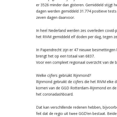
er 3526 minder dan gisteren. Gemiddeld stijgt he
dagen werden gemiddeld 31.774 positieve tests 
zeven dagen daarvoor.
In heel Nederland werden zes overleden covid-
het RIVM gemiddeld elf doden per dag, tegen z
In Papendrecht zijn er 47 nieuwe besmettingen 
brengt het op een totaal van 6837.
Voor een compleet regionaal overzicht van de
Welke cijfers gebruikt Rijnmond?
Rijnmond gebruikt de cijfers die het RIVM elke 
komen van de GGD Rotterdam-Rijnmond en de G
het coronadashboard.
Dat kan verschillende redenen hebben, bijvoorbe
feit dat de regio uit twee GGD’en bestaat. Bei