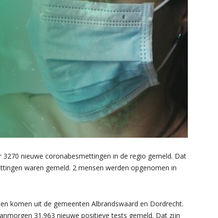
ur 3270 nieuwe coronabesmettingen in de regio gemeld. Dat
smettingen waren gemeld. 2 mensen werden opgenomen in
omen komen uit de gemeenten Albrandswaard en Dordrecht.
r vanmorgen 31.963 nieuwe positieve tests gemeld. Dat zijn