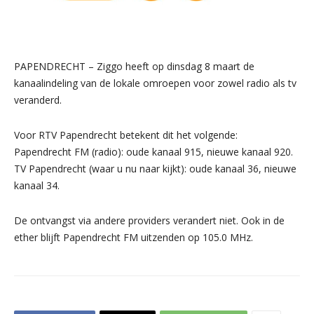
PAPENDRECHT – Ziggo heeft op dinsdag 8 maart de
kanaalindeling van de lokale omroepen voor zowel radio als tv
veranderd.
Voor RTV Papendrecht betekent dit het volgende:
Papendrecht FM (radio): oude kanaal 915, nieuwe kanaal 920.
TV Papendrecht (waar u nu naar kijkt): oude kanaal 36, nieuwe
kanaal 34.
De ontvangst via andere providers verandert niet. Ook in de
ether blijft Papendrecht FM uitzenden op 105.0 MHz.