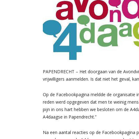
PAPENDRECHT – Het doorgaan van de Avondvier
vrijwilligers aanmelden. Is dat niet het geval, k
Op de Facebookpagina meldde de organisatie in e
reden werd opgegeven dat men te weinig mense
pijn in ons hart hebben we besloten om de A4daa
A4daagse in Papendrecht.”
Na een aantal reacties op de Facebookpagina pl