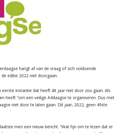
daagse hangt af van de vraag of zich voldoende
an de editie 2022 niet doorgaan.
erste instantie dat heeft dit jaar niet door zou gaan. Als
n heeft “om een veilige A4daagse te organiseren. Dus met
gse niet door te laten gaan. Dit jaar, 2022, geen 49ste
aatste men een nieuw bericht. “Wat fijn om te lezen dat er