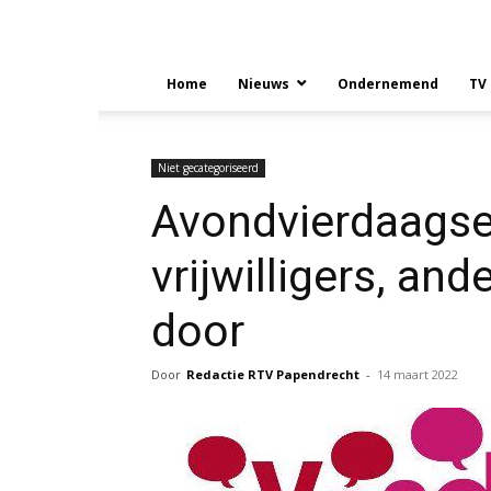
Home
Nieuws
Ondernemend
TV
Niet gecategoriseerd
Avondvierdaagse
vrijwilligers, and
door
Door
Redactie RTV Papendrecht
-
14 maart 2022