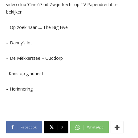
video club ’Cine’67 uit Zwijndrecht op TV Papendrecht te
bekijken.
– Op zoek naar….. The Big Five
– Danny’s lot
– De Mèkkerstee – Ouddorp
–
Kans op gladheid
– Herinnering
Facebook
X
WhatsApp