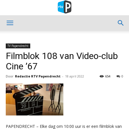
TV Papendrecht
Filmblok 108 van Video-club
Cine ’67
Door
Redactie RTV Papendrecht
-
18 april 2022
654
0
PAPENDRECHT – Elke dag om 10:00 uur is er een filmblok van