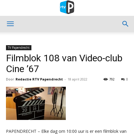
TV Papendrecht
Filmblok 108 van Video-club
Cine ’67
Door
Redactie RTV Papendrecht
-
18 april 2022
792
0
PAPENDRECHT – Elke dag om 10:00 uur is er een filmblok van