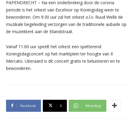
PAPENDRECHT – Na een onderbreking door de corona
periode is het orkest van Excelsior op Koningsdag weer te
bewonderen. Om 9:30 uur zal het orkest o.l.v. Ruud Welle de
muzikale begeleiding verzorgen van de traditionele aubade op
de muziektent aan de Eilandstraat.
Vanaf 11:00 uur speelt het orkest een spetterend
Koningsdagconcert op het marktplein ter hoogte van Il
Mercato. Uiteraard is dit concert gratis te beluisteren en te
bewonderen.
Facebook
X
WhatsApp