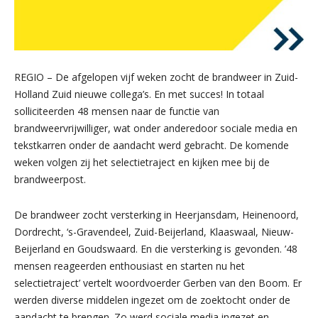
REGIO – De afgelopen vijf weken zocht de brandweer in Zuid-
Holland Zuid nieuwe collega’s. En met succes! In totaal
solliciteerden 48 mensen naar de functie van
brandweervrijwilliger, wat onder anderedoor sociale media en
tekstkarren onder de aandacht werd gebracht. De komende
weken volgen zij het selectietraject en kijken mee bij de
brandweerpost.
De brandweer zocht versterking in Heerjansdam, Heinenoord,
Dordrecht, ‘s-Gravendeel, Zuid-Beijerland, Klaaswaal, Nieuw-
Beijerland en Goudswaard. En die versterking is gevonden. ’48
mensen reageerden enthousiast en starten nu het
selectietraject’ vertelt woordvoerder Gerben van den Boom. Er
werden diverse middelen ingezet om de zoektocht onder de
aandacht te brengen. Zo werd sociale media ingezet en