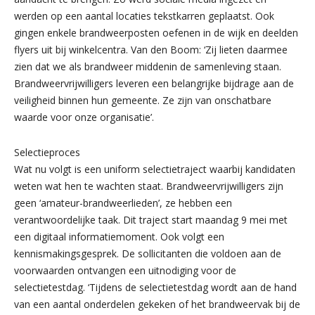
werden op een aantal locaties tekstkarren geplaatst. Ook
gingen enkele brandweerposten oefenen in de wijk en deelden
flyers uit bij winkelcentra. Van den Boom: ‘Zij lieten daarmee
zien dat we als brandweer middenin de samenleving staan.
Brandweervrijwilligers leveren een belangrijke bijdrage aan de
veiligheid binnen hun gemeente. Ze zijn van onschatbare
waarde voor onze organisatie’.
Selectieproces
Wat nu volgt is een uniform selectietraject waarbij kandidaten
weten wat hen te wachten staat. Brandweervrijwilligers zijn
geen ‘amateur-brandweerlieden’, ze hebben een
verantwoordelijke taak. Dit traject start maandag 9 mei met
een digitaal informatiemoment. Ook volgt een
kennismakingsgesprek. De sollicitanten die voldoen aan de
voorwaarden ontvangen een uitnodiging voor de
selectietestdag. ‘Tijdens de selectietestdag wordt aan de hand
van een aantal onderdelen gekeken of het brandweervak bij de