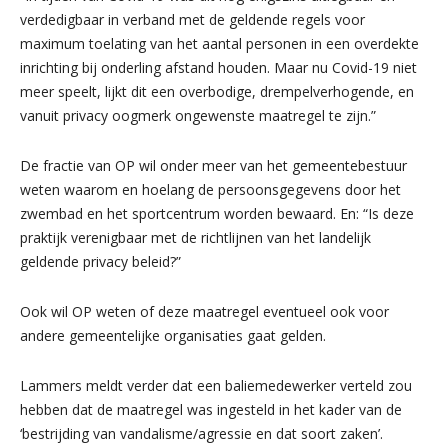
verdedigbaar in verband met de geldende regels voor
maximum toelating van het aantal personen in een overdekte
inrichting bij onderling afstand houden. Maar nu Covid-19 niet
meer speelt, lijkt dit een overbodige, drempelverhogende, en
vanuit privacy oogmerk ongewenste maatregel te zijn.”
De fractie van OP wil onder meer van het gemeentebestuur
weten waarom en hoelang de persoonsgegevens door het
zwembad en het sportcentrum worden bewaard. En: “Is deze
praktijk verenigbaar met de richtlijnen van het landelijk
geldende privacy beleid?”
Ook wil OP weten of deze maatregel eventueel ook voor
andere gemeentelijke organisaties gaat gelden.
Lammers meldt verder dat een baliemedewerker verteld zou
hebben dat de maatregel was ingesteld in het kader van de
‘bestrijding van vandalisme/agressie en dat soort zaken’.