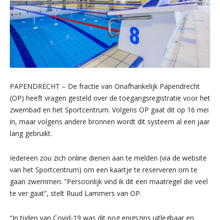
PAPENDRECHT – De fractie van Onafhankelijk Papendrecht
(OP) heeft vragen gesteld over de toegangsregistratie voor het
zwembad en het Sportcentrum. Volgens OP gaat dit op 16 mei
in, maar volgens andere bronnen wordt dit systeem al een jaar
lang gebruikt.
Iedereen zou zich online dienen aan te melden (via de website
van het Sportcentrum) om een kaartje te reserveren om te
gaan zwemmen. “Persoonlijk vind ik dit een maatregel die veel
te ver gaat”, stelt Ruud Lammers van OP.
“In tijden van Covid-19 was dit nog enigszins uitlegbaar en