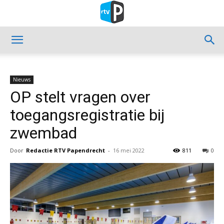
Nieuws
OP stelt vragen over
toegangsregistratie bij
zwembad
Door
Redactie RTV Papendrecht
-
16 mei 2022
811
0