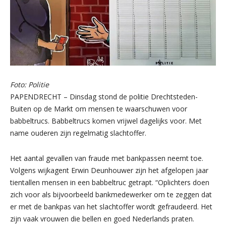
Foto: Politie
PAPENDRECHT – Dinsdag stond de politie Drechtsteden-
Buiten op de Markt om mensen te waarschuwen voor
babbeltrucs. Babbeltrucs komen vrijwel dagelijks voor. Met
name ouderen zijn regelmatig slachtoffer.
Het aantal gevallen van fraude met bankpassen neemt toe.
Volgens wijkagent Erwin Deunhouwer zijn het afgelopen jaar
tientallen mensen in een babbeltruc getrapt. “Oplichters doen
zich voor als bijvoorbeeld bankmedewerker om te zeggen dat
er met de bankpas van het slachtoffer wordt gefraudeerd. Het
zijn vaak vrouwen die bellen en goed Nederlands praten.