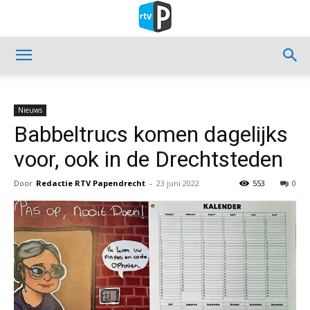
Nieuws
Babbeltrucs komen dagelijks
voor, ook in de Drechtsteden
Door
Redactie RTV Papendrecht
-
23 juni 2022
553
0