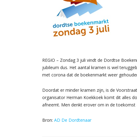
REGIO – Zondag 3 juli vindt de Dordtse Boekenm
jubileum dus. Het aantal kramen is wel teruggeb
met corona dat de boekenmarkt weer gehoude
Doordat er minder kramen zijn, is de Voorstra
organisator Herman Koekkoek komt dit alles d
afneemt. Men denkt erover om in de toekomst oo
Bron:
AD De Dordtenaar