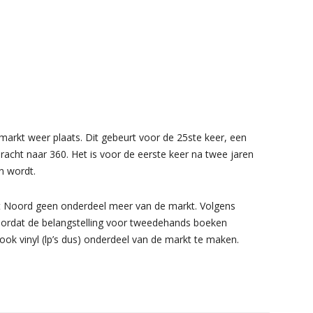
arkt weer plaats. Dit gebeurt voor de 25ste keer, een
racht naar 360. Het is voor de eerste keer na twee jaren
n wordt.
at Noord geen onderdeel meer van de markt. Volgens
oordat de belangstelling voor tweedehands boeken
k vinyl (lp’s dus) onderdeel van de markt te maken.