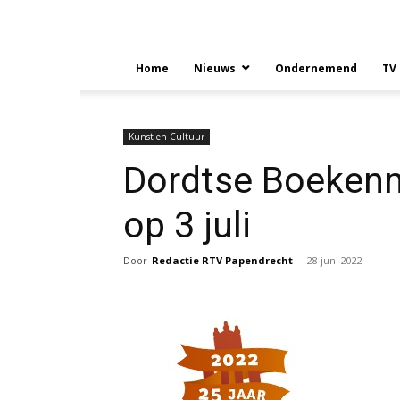
Home
Nieuws
Ondernemend
TV
Kunst en Cultuur
Dordtse Boekenm
op 3 juli
Door
Redactie RTV Papendrecht
-
28 juni 2022