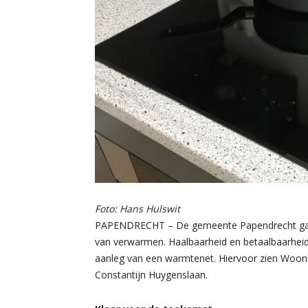
Foto: Hans Hulswit
PAPENDRECHT – De gemeente Papendrecht gaat
van verwarmen. Haalbaarheid en betaalbaarheid
aanleg van een warmtenet. Hiervoor zien Woo
Constantijn Huygenslaan.