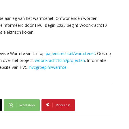
t de aanleg van het warmtenet. Omwonenden worden
eïnformeerd door HVC. Begin 2023 begint Woonkracht10
 elektrisch koken.
ievisie Warmte vindt u op
papendrecht.nl/warmtenet
. Ook op
 over het project:
woonkracht10.nl/projecten
. Informatie
ebsite van HVC:
hvcgroep.nl/warmte
WhatsApp
Pinterest