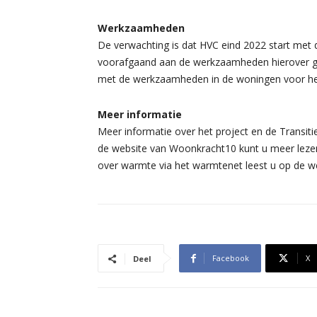
Werkzaamheden
De verwachting is dat HVC eind 2022 start me
voorafgaand aan de werkzaamheden hierover g
met de werkzaamheden in de woningen voor het
Meer informatie
Meer informatie over het project en de Transit
de website van Woonkracht10 kunt u meer lezen
over warmte via het warmtenet leest u op de w
Facebook
X
Deel