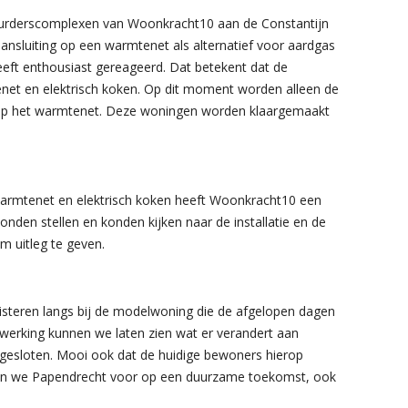
uurderscomplexen van Woonkracht10 aan de Constantijn
ansluiting op een warmtenet als alternatief voor aardgas
eft enthousiast gereageerd. Dat betekent dat de
et en elektrisch koken. Op dit moment worden alleen de
op het warmtenet. Deze woningen worden klaargemaakt
warmtenet en elektrisch koken heeft Woonkracht10 een
den stellen en konden kijken naar de installatie en de
m uitleg te geven.
steren langs bij de modelwoning die de afgelopen dagen
erking kunnen we laten zien wat er verandert aan
esloten. Mooi ook dat de huidige bewoners hierop
en we Papendrecht voor op een duurzame toekomst, ook