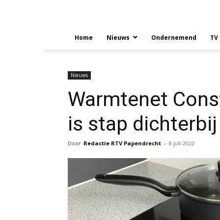
Home
Nieuws
Ondernemend
TV
Nieuws
Warmtenet Const
is stap dichterbij
Door
Redactie RTV Papendrecht
-
8 juli 2022