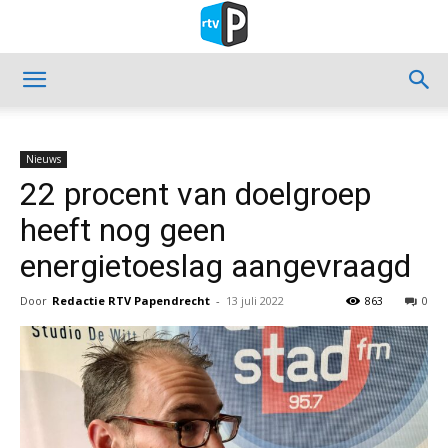
Nieuws
22 procent van doelgroep
heeft nog geen
energietoeslag aangevraagd
Door
Redactie RTV Papendrecht
-
13 juli 2022
863
0