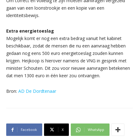
Om correct en volledig te zijn moeten aanvragen vergezeld
gaan van een loonstrookje en een kopie van een
identiteitsbewijs.
Extra energietoeslag
Mogelijk komt er nog een extra bedrag vanuit het kabinet
beschikbaar, zodat de mensen die nu een aanvraag hebben
gedaan nog eens 500 euro energietoeslag zouden kunnen
krijgen. Heijkoop is hierover namens de VNG in gesprek met
minister Schouten. Dit zou voor nieuwe aanvragen betekenen
dat men 1300 euro in één keer zou ontvangen.
Bron:
AD De Dordtenaar
Facebook
X
WhatsApp