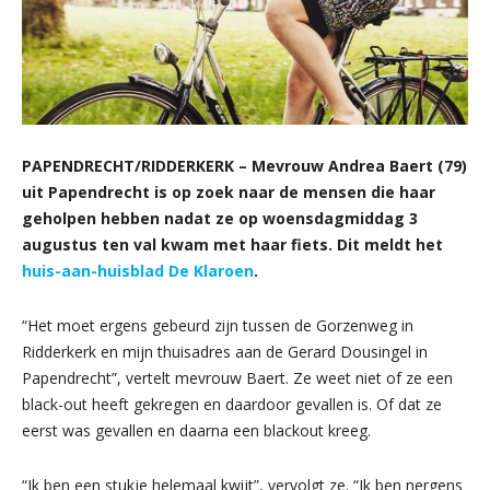
PAPENDRECHT/RIDDERKERK – Mevrouw Andrea Baert (79)
uit Papendrecht is op zoek naar de mensen die haar
geholpen hebben nadat ze op woensdagmiddag 3
augustus ten val kwam met haar fiets. Dit meldt het
huis-aan-huisblad De Klaroen
.
“Het moet ergens gebeurd zijn tussen de Gorzenweg in
Ridderkerk en mijn thuisadres aan de Gerard Dousingel in
Papendrecht”, vertelt mevrouw Baert. Ze weet niet of ze een
black-out heeft gekregen en daardoor gevallen is. Of dat ze
eerst was gevallen en daarna een blackout kreeg.
“Ik ben een stukje helemaal kwijt”, vervolgt ze. “Ik ben nergens