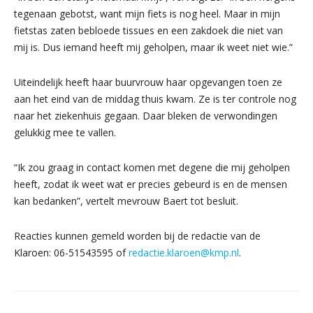
tegenaan gebotst, want mijn fiets is nog heel. Maar in mijn
fietstas zaten bebloede tissues en een zakdoek die niet van
mij is. Dus iemand heeft mij geholpen, maar ik weet niet wie.”
Uiteindelijk heeft haar buurvrouw haar opgevangen toen ze
aan het eind van de middag thuis kwam. Ze is ter controle nog
naar het ziekenhuis gegaan. Daar bleken de verwondingen
gelukkig mee te vallen.
“Ik zou graag in contact komen met degene die mij geholpen
heeft, zodat ik weet wat er precies gebeurd is en de mensen
kan bedanken”, vertelt mevrouw Baert tot besluit.
Reacties kunnen gemeld worden bij de redactie van de
Klaroen: 06-51543595 of
redactie.klaroen@kmp.nl
.