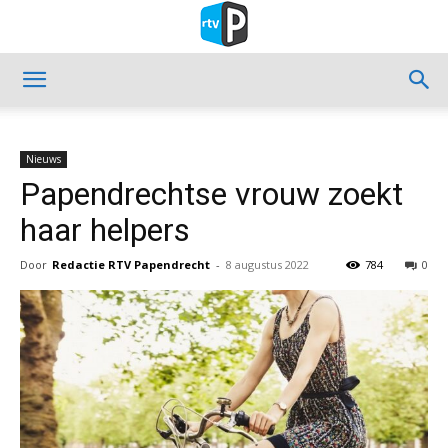
Nieuws
Papendrechtse vrouw zoekt
haar helpers
Door
Redactie RTV Papendrecht
-
8 augustus 2022
784
0