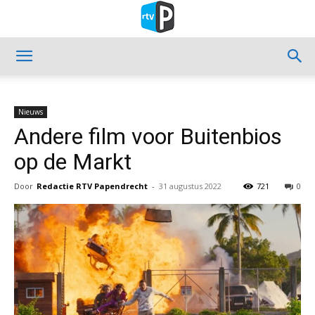
Nieuws
Andere film voor Buitenbios
op de Markt
Door
Redactie RTV Papendrecht
-
31 augustus 2022
721
0