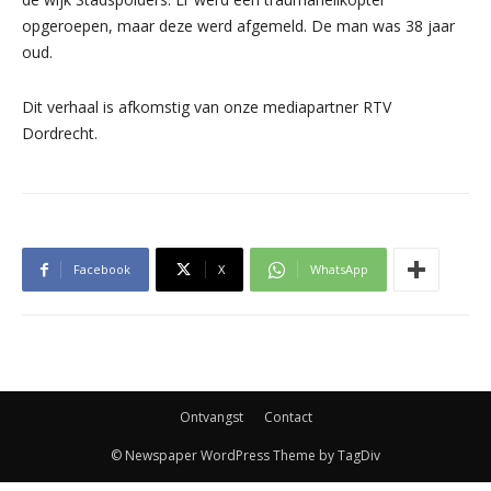
opgeroepen, maar deze werd afgemeld. De man was 38 jaar
oud.
Dit verhaal is afkomstig van onze mediapartner RTV
Dordrecht.
Facebook
X
WhatsApp
Ontvangst
Contact
© Newspaper WordPress Theme by TagDiv