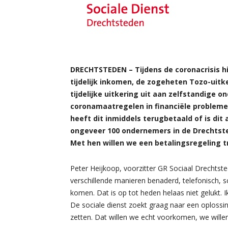
DRECHTSTEDEN – Tijdens de coronacrisis h
tijdelijk inkomen, de zogeheten Tozo-uitk
tijdelijke uitkering uit aan zelfstandige 
coronamaatregelen in financiële probleme
heeft dit inmiddels terugbetaald of is dit
ongeveer 100 ondernemers in de Drechtst
Met hen willen we een betalingsregeling t
Peter Heijkoop, voorzitter GR Sociaal Drechtst
verschillende manieren benaderd, telefonisch, sc
komen. Dat is op tot heden helaas niet gelukt.
De sociale dienst zoekt graag naar een oplossing
zetten. Dat willen we echt voorkomen, we willen