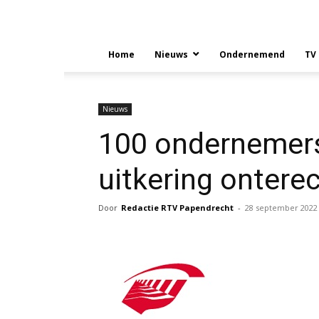
Home
Nieuws
Ondernemend
TV
Nieuws
100 ondernemers
uitkering ontere
Door
Redactie RTV Papendrecht
-
28 september 2022