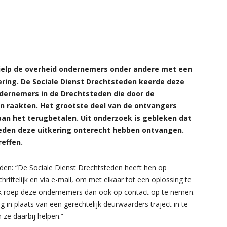
ielp de overheid ondernemers onder andere met een
ering. De Sociale Dienst Drechtsteden keerde deze
ondernemers in de Drechtsteden die door de
n raakten. Het grootste deel van de ontvangers
 aan het terugbetalen. Uit onderzoek is gebleken dat
eden deze uitkering onterecht hebben ontvangen.
reffen.
eden: “De Sociale Dienst Drechtsteden heeft hen op
hriftelijk en via e-mail, om met elkaar tot een oplossing te
 Ik roep deze ondernemers dan ook op contact op te nemen.
 in plaats van een gerechtelijk deurwaarders traject in te
 ze daarbij helpen.”