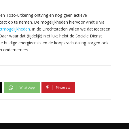
en Tozo-uitkering ontving en nog geen actieve
tact op te nemen. De mogelijkheden hiervoor vindt u via
actmogelijkheden
. In de Drechtsteden willen we dat iedereen
aar waar dat (tijdelijk) niet lukt helpt de Sociale Dienst
e huidige energiecrisis en de koopkrachtdaling zorgen ook
en ondernemers.
WhatsApp
Pinterest