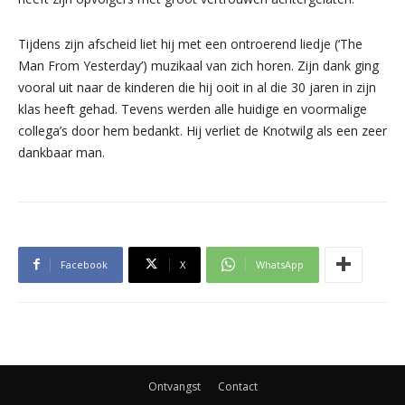
Tijdens zijn afscheid liet hij met een ontroerend liedje (‘The
Man From Yesterday’) muzikaal van zich horen. Zijn dank ging
vooral uit naar de kinderen die hij ooit in al die 30 jaren in zijn
klas heeft gehad. Tevens werden alle huidige en voormalige
collega’s door hem bedankt. Hij verliet de Knotwilg als een zeer
dankbaar man.
Facebook
X
WhatsApp
Ontvangst
Contact