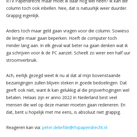
RTV Papendrecht maar moet ik daar nog wel heen? Ik kan die
column toch ook inbellen. Nee, dat is natuurlijk weer duurder.
Grappig eigenlijk.
Anders toch maar geld gaan vragen voor die column. Sowieso
de lengte maar gaan beperken. Hoeft de computer toch
minder lang aan. In elk geval wat beter na gaan denken wat ik
ga schrijven voor ik de PC aanzet. Scheelt zo weer een half uur
stroomverbruik.
Ach, eerlijk gezegd weet ik nu al dat al mijn bovenstaande
bezuinigingen zullen blijven steken in goede bedoelingen. Dat
geeft ook niet, want ik kan gelukkig al die prijsverhogingen wel
betalen. Helaas zijn er anno 2022 in Nederland best veel
mensen die wel op deze manier moeten gaan redeneren. En
dat, bent u hopelijk met me eens, is absoluut niet grappig.
Reageren kan via:
peter.deliefde@rtvpapendrecht.nl