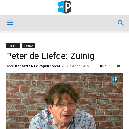
Column
Nieuws
Peter de Liefde: Zuinig
Door
Redactie RTV Papendrecht
-
12 oktober 2022
588
0