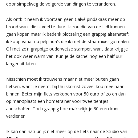
door simpelweg de volgorde van dingen te veranderen.
Als ontbijt neem ik voortaan geen Calvé pindakaas meer op
brood want die is veel te duur. Ik zou die van de Lidl kunnen
gaan kopen maar ik bedenk plotseling een grappig alternatief:
ik koop vanaf nu pelpinda’s die ik met de staafmixer ga malen.
Of met zo’n grappige ouderwetse stamper, want daar krijg je
het ook weer warm van. Kun je de kachel nog een half uur
langer uit laten.
Misschien moet ik trouwens maar niet meer buiten gaan
fietsen, want je neemt bij thuiskomst zoveel kou mee naar
binnen. Beter mijn fiets verkopen voor 50 euro of zo en dan
op marktplaats een hometrainer voor twee tientjes
aanschaffen. Toch grappig hoe makkelijk je 30 euro kunt
verdienen.
Ik kan dan natuurlijk niet meer op de fiets naar de Studio van