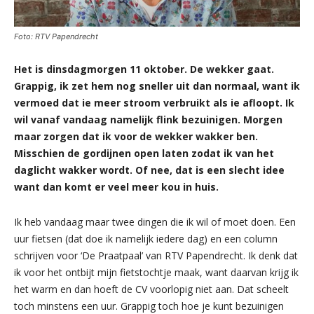
Foto: RTV Papendrecht
Het is dinsdagmorgen 11 oktober. De wekker gaat.
Grappig, ik zet hem nog sneller uit dan normaal, want ik
vermoed dat ie meer stroom verbruikt als ie afloopt. Ik
wil vanaf vandaag namelijk flink bezuinigen. Morgen
maar zorgen dat ik voor de wekker wakker ben.
Misschien de gordijnen open laten zodat ik van het
daglicht wakker wordt. Of nee, dat is een slecht idee
want dan komt er veel meer kou in huis.
Ik heb vandaag maar twee dingen die ik wil of moet doen. Een
uur fietsen (dat doe ik namelijk iedere dag) en een column
schrijven voor ‘De Praatpaal’ van RTV Papendrecht. Ik denk dat
ik voor het ontbijt mijn fietstochtje maak, want daarvan krijg ik
het warm en dan hoeft de CV voorlopig niet aan. Dat scheelt
toch minstens een uur. Grappig toch hoe je kunt bezuinigen