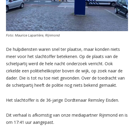
Foto: Maurice Laparlière, Rijnmond
De hulpdiensten waren snel ter plaatse, maar konden niets
meer voor het slachtoffer betekenen. Op de plaats van de
schietpartij werd de hele nacht onderzoek verricht. Ook
cirkelde een politiehelikopter boven de wijk, op zoek naar de
dader. Die is tot nu toe niet gevonden. Over de toedracht van
de schietpartij heeft de politie nog niets bekend gemaakt.
Het slachtoffer is de 36-jarige Dordtenaar Remsley Eisden.
Dit verhaal is afkomstig van onze mediapartner Rijnmond en is
om 17:41 uur aangepast.