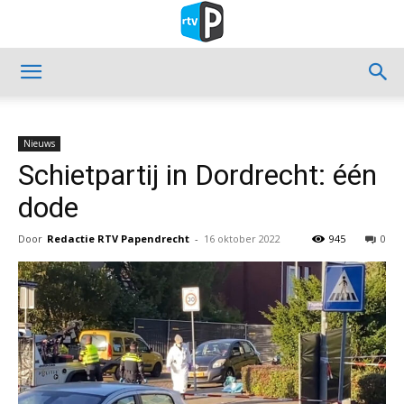
Nieuws
Schietpartij in Dordrecht: één
dode
Door
Redactie RTV Papendrecht
-
16 oktober 2022
945
0