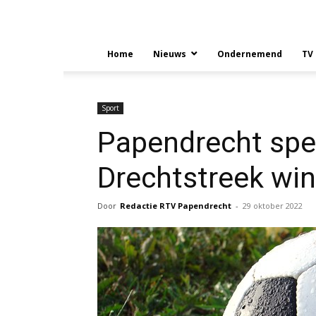
Home
Nieuws
Ondernemend
TV
Sport
Papendrecht speel
Drechtstreek win
Door
Redactie RTV Papendrecht
-
29 oktober 2022