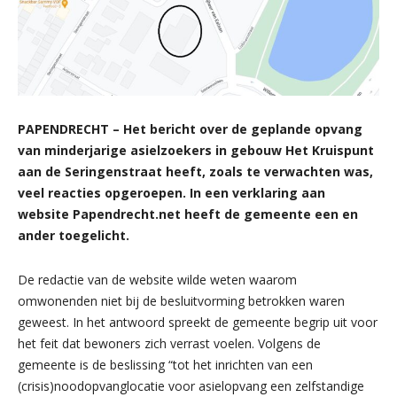
PAPENDRECHT – Het bericht over de geplande opvang
van minderjarige asielzoekers in gebouw Het Kruispunt
aan de Seringenstraat heeft, zoals te verwachten was,
veel reacties opgeroepen. In een verklaring aan
website Papendrecht.net heeft de gemeente een en
ander toegelicht.
De redactie van de website wilde weten waarom
omwonenden niet bij de besluitvorming betrokken waren
geweest. In het antwoord spreekt de gemeente begrip uit voor
het feit dat bewoners zich verrast voelen. Volgens de
gemeente is de beslissing “tot het inrichten van een
(crisis)noodopvanglocatie voor asielopvang een zelfstandige