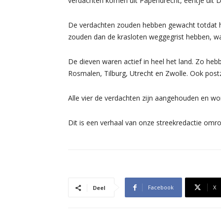
verdachten komen uit Papendrecht, eentje uit 
De verdachten zouden hebben gewacht totdat he
zouden dan de krasloten weggegrist hebben, w
De dieven waren actief in heel het land. Zo heb
Rosmalen, Tilburg, Utrecht en Zwolle. Ook post
Alle vier de verdachten zijn aangehouden en wo
Dit is een verhaal van onze streekredactie omr
Facebook
X
Deel