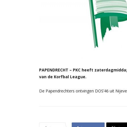
PAPENDRECHT – PKC heeft zaterdagmiddag 
van de Korfbal League.
De Papendrechters ontvingen DOS’46 uit Nijevee