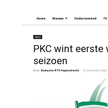
Home
Nieuws
Ondernemend
TV
Sport
PKC wint eerste 
seizoen
Door
Redactie RTV Papendrecht
-
12 november 2022