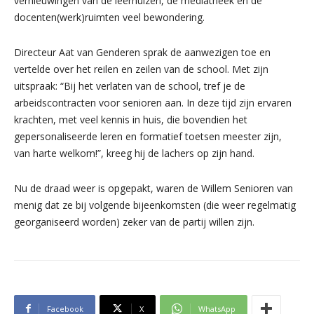
vernieuwingen van de leerhuizen, de mediatheek en de
docenten(werk)ruimten veel bewondering.
Directeur Aat van Genderen sprak de aanwezigen toe en
vertelde over het reilen en zeilen van de school. Met zijn
uitspraak: “Bij het verlaten van de school, tref je de
arbeidscontracten voor senioren aan. In deze tijd zijn ervaren
krachten, met veel kennis in huis, die bovendien het
gepersonaliseerde leren en formatief toetsen meester zijn,
van harte welkom!”, kreeg hij de lachers op zijn hand.
Nu de draad weer is opgepakt, waren de Willem Senioren van
menig dat ze bij volgende bijeenkomsten (die weer regelmatig
georganiseerd worden) zeker van de partij willen zijn.
Facebook
X
WhatsApp