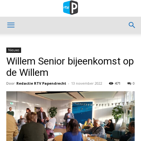
Nieuws
Willem Senior bijeenkomst op
de Willem
Door
Redactie RTV Papendrecht
-
13 november 2022
471
0